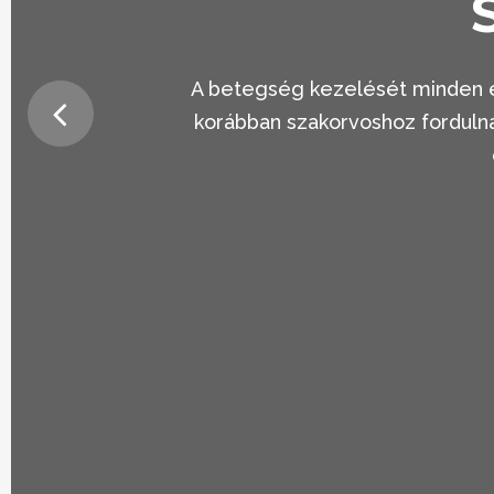
A betegség kezelését minden es
korábban szakorvoshoz fordulna