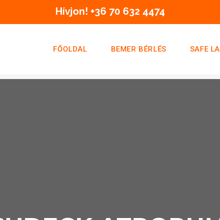
Hívjon! +36 70 632 4474
FŐOLDAL
BEMER BÉRLÉS
SAFE L