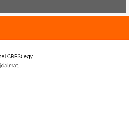
sel CRPS) egy
jdalmat.