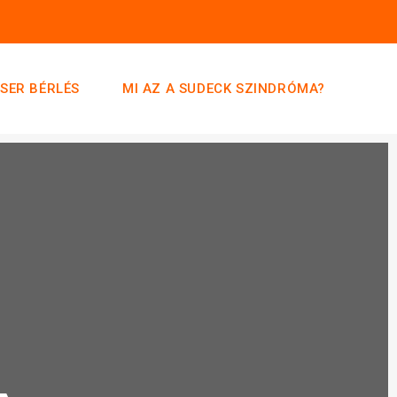
ASER BÉRLÉS
MI AZ A SUDECK SZINDRÓMA?