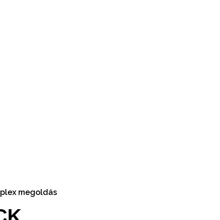
plex megoldás
CK